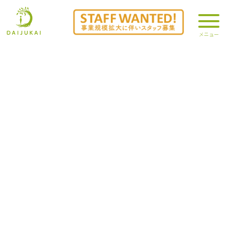
居宅介護支援
「ご利用者お一人おひとりのケアプランに心を込め
ています」
当事業所には、介護支援専門員の資格を持った職員が勤務していま
す。介護保険制度はもちろん地域の声や個別の要望に応じて様々な
資源（公的な支援からご近所の助け合いまで）を調整し、ご利用の