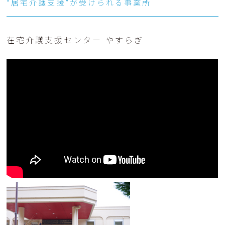
“居宅介護支援”が受けられる事業所
在宅介護支援センター やすらぎ