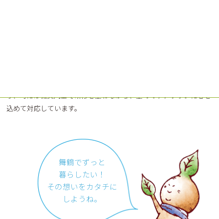
方の生活をサポートいたします。
大樹会の在宅サービスの要となるこの在宅介護支援センターやすら
ぎでは、ご利用者の方の「舞鶴でずっと暮らしたい」をいう想いを
具体的に描くケアプランを作成しています。事業所には、デイサー
ビスやヘルパーステーション、地域包括支援センターが併設されて
いますので、時にはお一人のために全ての事業所がチームになった
り、時には職員同士で研修を重ねながら、全てのケアプランに心を
込めて対応しています。
舞鶴でずっと
暮らしたい！
その想いをカタチに
しようね。