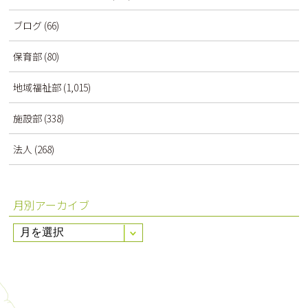
ブログ
(66)
保育部
(80)
地域福祉部
(1,015)
施設部
(338)
法人
(268)
月別アーカイブ