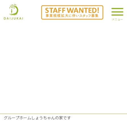
綾部バラ園（しょうちゃんの家つうし
ん）
2025.10.31
大樹会からのお知らせ
/
施設部
グループホームしょうちゃんの家です