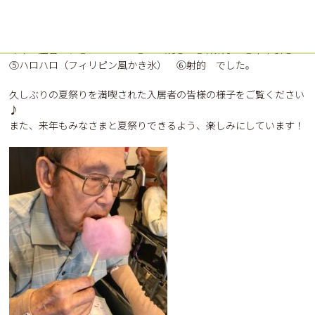
もらいました。スタンプラリー形式で、施設長にも出会うとスタン
プをもらえる、というおまけ企画も隠れて行いました♪
今年の屋台は、①ジュース ②たこ焼き ③綿菓子 ④千本引き
⑤ハロハロ（フィリピン風かき氷） ⑥射的 でした。
久しぶりの夏祭りを満喫された入居者の皆様の様子をご覧ください
♪
また、来年もみなさまと夏祭りできるよう、楽しみにしています！