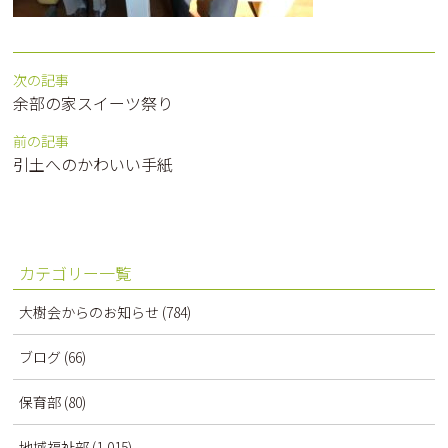
次の記事
余部の家スイーツ祭り
前の記事
引土へのかわいい手紙
カテゴリー一覧
大樹会からのお知らせ
(784)
ブログ
(66)
保育部
(80)
地域福祉部
(1,015)