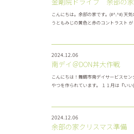
金剛院ドライブ 余部の家
こんにちは。余部の家です。(#^.^#)
うともみじの黄色と赤のコントラスト が
2024.12.06
南デイ＠DON丼大作戦
こんにちは！舞鶴市南デイサービスセン
やつを作られています。 １１月は『いい(
2024.12.06
余部の家クリスマス準備