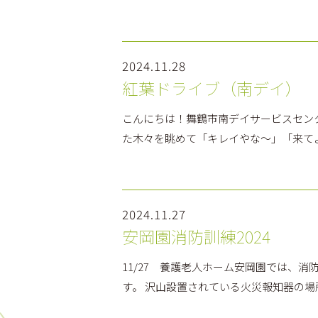
2024.11.28
紅葉ドライブ（南デイ）
こんにちは！舞鶴市南デイサービスセンタ
た木々を眺めて「キレイやな～」「来てよ
2024.11.27
安岡園消防訓練2024
11/27 養護老人ホーム安岡園では、
す。 沢山設置されている火災報知器の場所