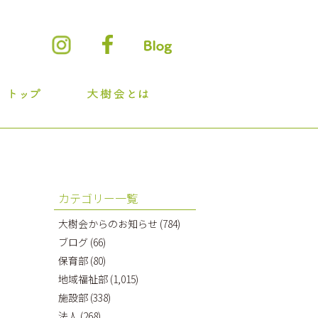
カテゴリー一覧
大樹会からのお知らせ
(784)
ブログ
(66)
保育部
(80)
地域福祉部
(1,015)
施設部
(338)
法人
(268)