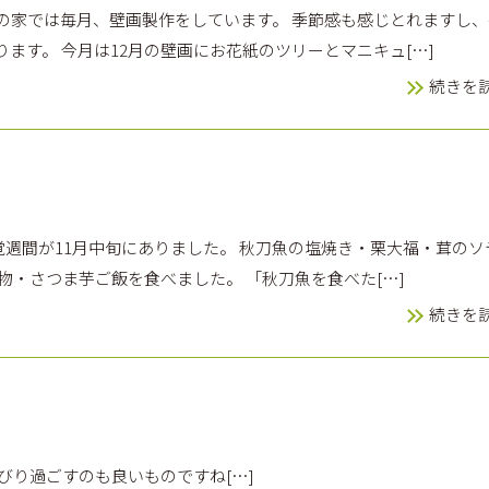
 余部の家では毎月、壁画製作をしています。 季節感も感じとれますし
ます。 今月は12月の壁画にお花紙のツリーとマニキュ[…]
続きを
の味覚週間が11月中旬にありました。 秋刀魚の塩焼き・栗大福・茸のソ
物・さつま芋ご飯を食べました。 「秋刀魚を食べた[…]
続きを
びり過ごすのも良いものですね[…]