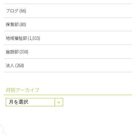
ブログ
(66)
保育部
(80)
地域福祉部
(1,015)
施設部
(338)
法人
(268)
月別アーカイブ