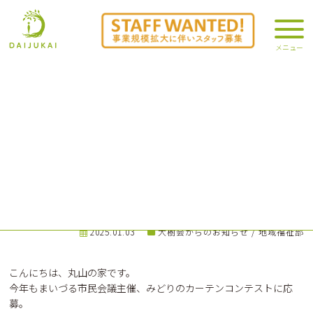
みどりのカーテン＠丸山の家
2025.01.03
大樹会からのお知らせ
/
地域福祉部
こんにちは、丸山の家です。
今年もまいづる市民会議主催、みどりのカーテンコンテストに応
募。