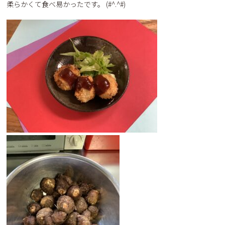
柔らかくて食べ易かったです。 (#^.^#)