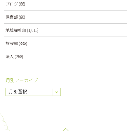
ブログ
(66)
保育部
(80)
地域福祉部
(1,015)
施設部
(338)
法人
(268)
月別アーカイブ