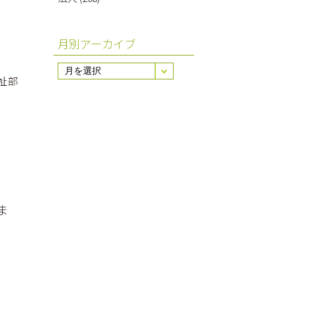
月別アーカイブ
祉部
ま