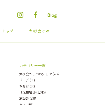
カテゴリー一覧
大樹会からのお知らせ
(784)
ブログ
(66)
保育部
(80)
地域福祉部
(1,015)
施設部
(338)
法人
(268)