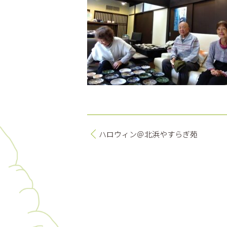
ハロウィン＠北浜やすらぎ苑