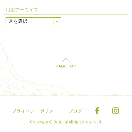
月別アーカイブ
Copyright © Daijukai All rights reserved.