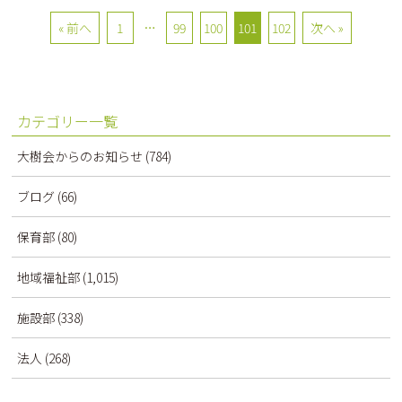
« 前へ
1
…
99
100
101
102
次へ »
カテゴリー一覧
大樹会からのお知らせ
(784)
ブログ
(66)
保育部
(80)
地域福祉部
(1,015)
施設部
(338)
法人
(268)