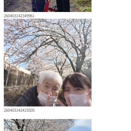
260403142349961
260403142415505