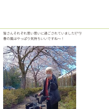
晴天に恵まれ絶好の外出日和♪
「写真を撮ったり」
「楽しくお話をされたり」
「黙々と歩く練習をされたり」
皆さんそれぞれ思い思いに過ごされていました!(^^)!
春の風はやっぱり気持ちいいですね～！