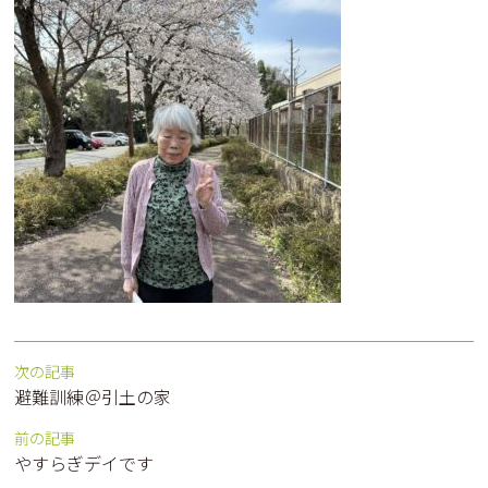
次の記事
避難訓練＠引土の家
前の記事
やすらぎデイです