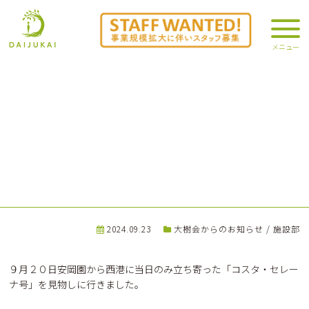
動け！安岡園
2024.09.23
大樹会からのお知らせ
/
施設部
９月２０日安岡園から西港に当日のみ立ち寄った「コスタ・セレー
ナ号」を見物しに行きました。